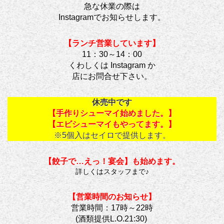
急な休業の際は
Instagramでお知らせします。
【ランチ営業しています】
11：30～14：00
くわしくは Instagram か
店にお問合せ下さい。
休売中です
【手作りシューマイ始めました。】
【エビシューマイもやってます。】
※5個入はセイロで提供します。
【餃子で…えっ！宴会】も始めます。
詳しくはスタッフまで♪
【営業時間のお知らせ】
営業時間：17時～22時
(酒類提供L.O.21:30)