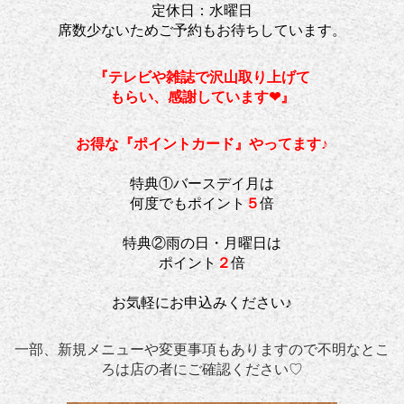
定休日：水曜日
席数少ないためご予約もお待ちしています。
『テレビや雑誌で沢山取り上げて
もらい、感謝しています❤』
お得な『ポイントカード』やってます♪
特典①バースデイ月は
何度でもポイント
５
倍
特典②雨の日・月曜日は
ポイント
２
倍
お気軽にお申込みください♪
一部、新規メニューや変更事項もありますので不明なとこ
ろは店の者にご確認ください♡